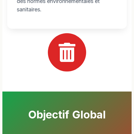
des normes environnementales et
sanitaires.
Objectif Global