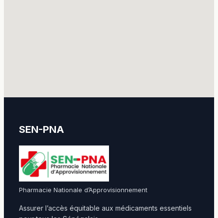
SEN-PNA
Pharmacie Nationale d’Approvisionnement
Assurer l’accès équitable aux médicaments essentiels